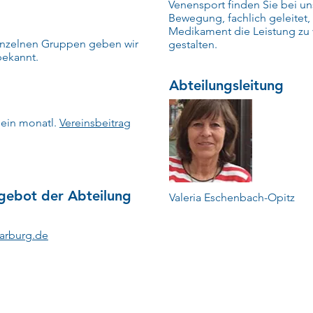
Venensport finden Sie bei un
Bewegung, fachlich geleitet, h
Medikament die Leistung zu 
einzelnen Gruppen geben wir
gestalten.
bekannt.
Abteilungsleitung
 ein monatl.
Vereinsbeitrag
gebot der Abteilung
Valeria Eschenbach-Opitz
arburg.de