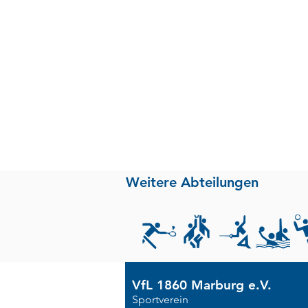
Weitere Abteilungen
VfL 1860 Marburg e.V.
Sportverein